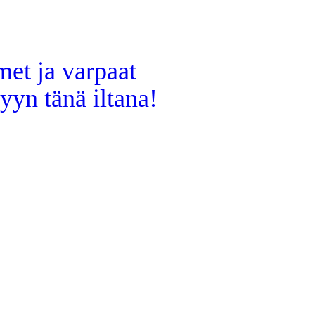
met ja varpaat
yyn tänä iltana!