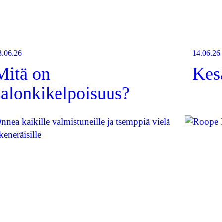
3.06.26
14.06.26
Mitä on
Kesä
salonkikelpoisuus?