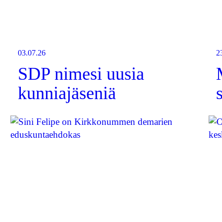
03.07.26
2
SDP nimesi uusia
kunniajäseniä