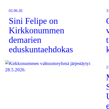
02.06.26
3
Sini Felipe on
Kirkkonummen
demarien
eduskuntaehdokas
2