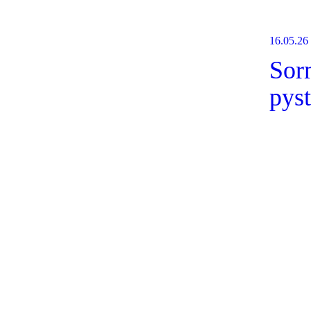
16.05.26
Sor
pyst