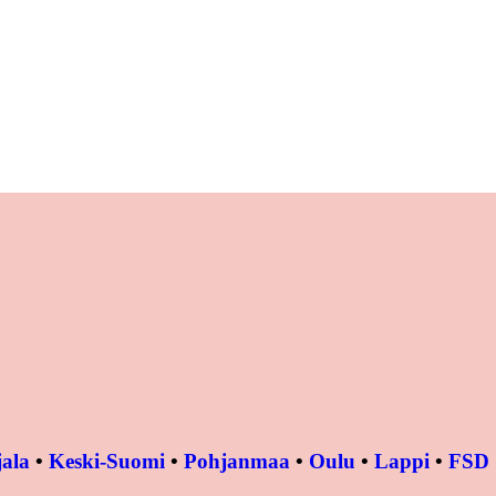
ala
•
Keski-Suomi
•
Pohjanmaa
•
Oulu
•
Lappi
•
FSD