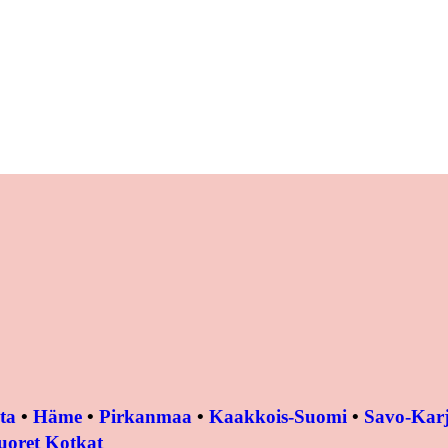
ta
•
Häme
•
Pirkanmaa
•
Kaakkois-Suomi
•
Savo-Karj
uoret Kotkat