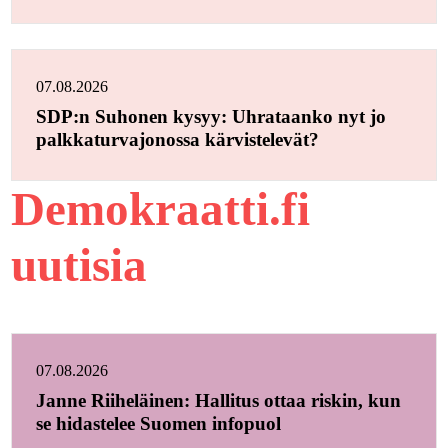
07.08.2026
SDP:n Suhonen kysyy: Uhrataanko nyt jo
palkkaturvajonossa kärvistelevät?
Demokraatti.fi
uutisia
07.08.2026
Janne Riiheläinen: Hallitus ottaa riskin, kun
se hidastelee Suomen infopuol