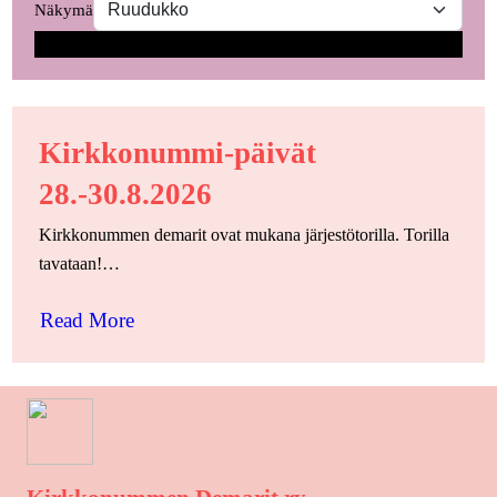
Näkymä
Search
Kirkkonummi-päivät
28.-30.8.2026
Kirkkonummen demarit ovat mukana järjestötorilla. Torilla
tavataan!…
Read More