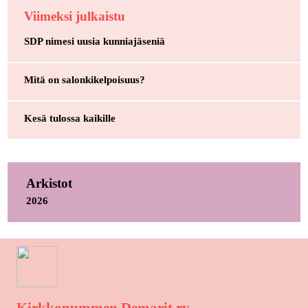
Viimeksi julkaistu
SDP nimesi uusia kunniajäseniä
Mitä on salonkikelpoisuus?
Kesä tulossa kaikille
Arkistot
2026