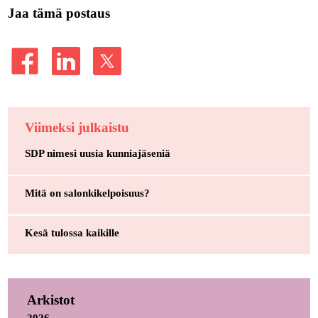
Jaa tämä postaus
Viimeksi julkaistu
SDP nimesi uusia kunniajäseniä
Mitä on salonkikelpoisuus?
Kesä tulossa kaikille
Arkistot