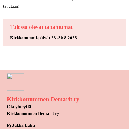
tavataan!
Tulossa olevat tapahtumat
Kirkkonummi-päivät 28.-30.8.2026
Kirkkonummen Demarit ry
Ota yhteyttä
Kirkkonummen Demarit ry
Pj Jukka Lahti