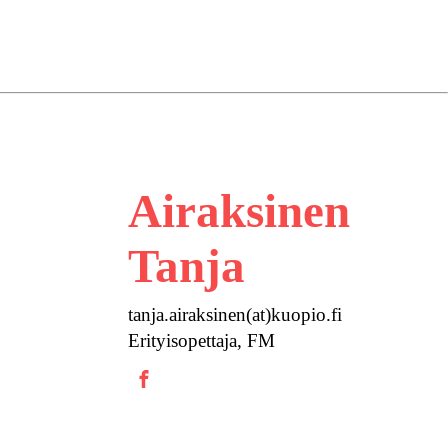
Airaksinen
Tanja
tanja.airaksinen(at)kuopio.fi
Erityisopettaja, FM
Facebook