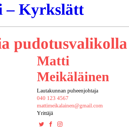
– Kyrkslätt
a pudotusvalikolla
Matti
Meikäläinen
Lautakunnan puheenjohtaja
040 123 4567
mattimeikalainen@gmail.com
Yrittäjä