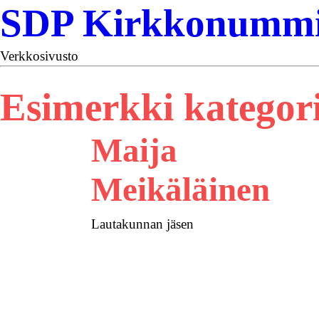
SDP Kirkkonummi 
Verkkosivusto
Esimerkki kategori
Maija
Meikäläinen
Lautakunnan jäsen